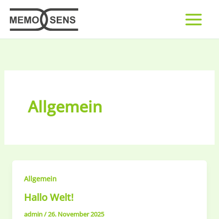
Zum
Inhalt
springen
Allgemein
Allgemein
Hallo Welt!
admin
/
26. November 2025